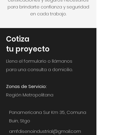
para brindarte confianza y seguridad
en cada trabajo.
Cotiza
tu proyecto
Llena el formulario o llámanos
para una consulta a domicilio.
Zonas de Servicio:
Región Metropolitana
Panamericana Sur Km 35, Comuna
Buin, Stgo
amfdisenoindustrial@gmail.com