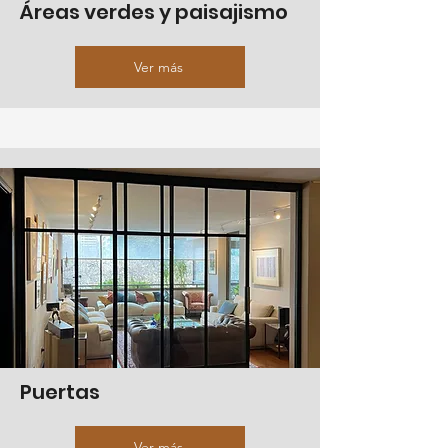
Áreas verdes y paisajismo
Ver más
Puertas
Ver más