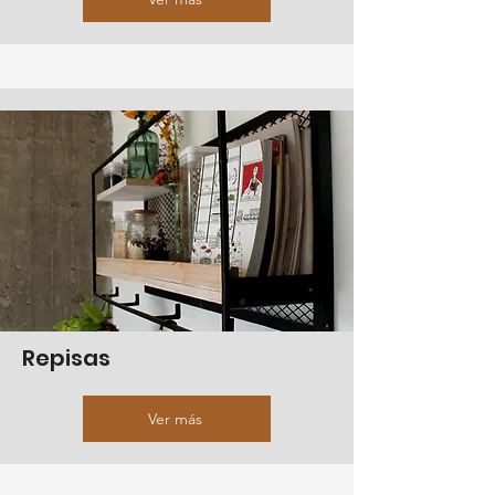
Repisas
Ver más