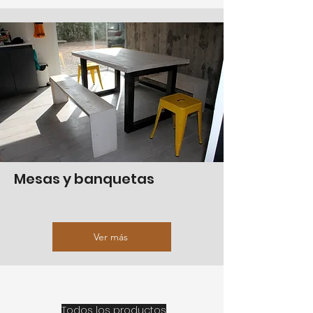
Mesas y banquetas
Ver más
Todos los productos